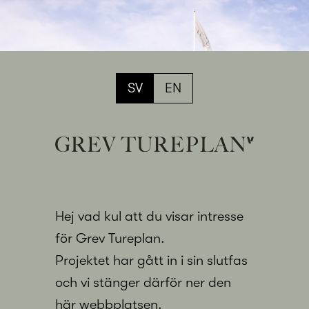
SV
EN
Hej vad kul att du visar intresse
för Grev Tureplan.
Projektet har gått in i sin slutfas
och vi stänger därför ner den
här webbplatsen.