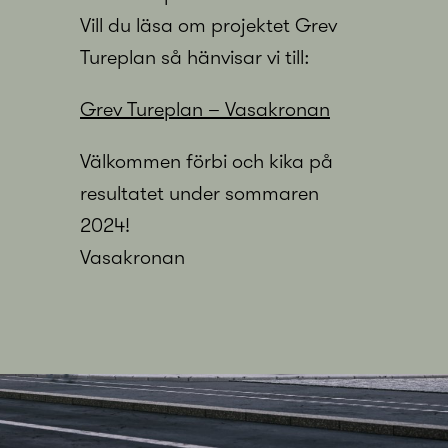
Vill du läsa om projektet Grev
Tureplan så hänvisar vi till:
Grev Tureplan – Vasakronan
Välkommen förbi och kika på
resultatet under sommaren
2024!
Vasakronan