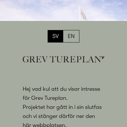
SV
EN
Hej vad kul att du visar intresse
för Grev Tureplan.
Projektet har gått in i sin slutfas
och vi stänger därför ner den
här webbplatsen.