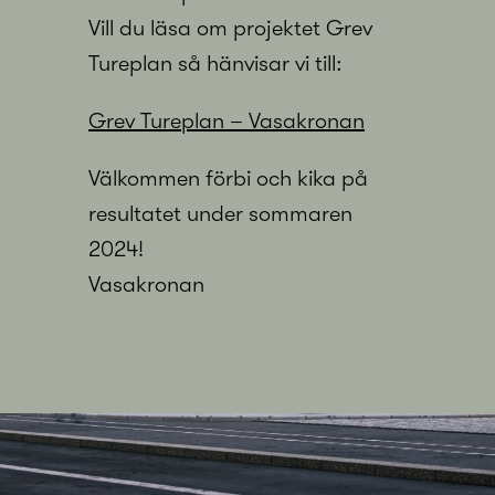
Vill du läsa om projektet Grev
Tureplan så hänvisar vi till:
Grev Tureplan – Vasakronan
Välkommen förbi och kika på
resultatet under sommaren
2024!
Vasakronan